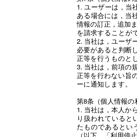
1. ユーザーは，
ある場合には，当
情報の訂正，追加
を請求することが
2. 当社は，ユー
必要があると判断
正等を行うものと
3. 当社は，前項
正等を行わない旨
ーに通知します。
第8条（個人情報の
1. 当社は，本人
り扱われていると
たものであるとい
（以下，「利用停