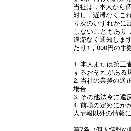
当社は，本人から
対し，遅滞なくこ
り次のいずれかに
しないこともあり
遅滞なく通知しま
たり1，000円の
1. 本人または第
するおそれがある
2. 当社の業務の
場合
3. その他法令に
4. 前項の定めに
人情報以外の情報
第7条（個人情報