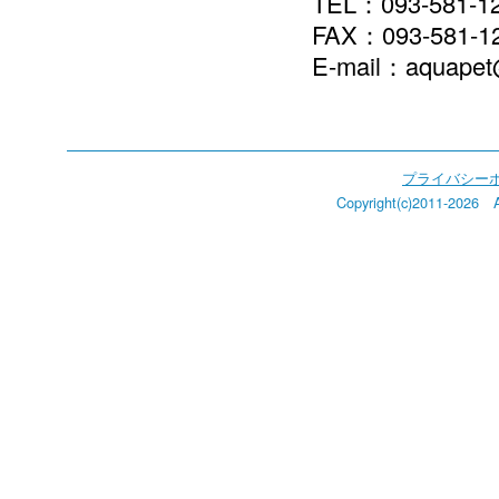
TEL：093-581-
FAX：093-581-1
E-mail：aquapet
プライバシー
Copyright(c)2011-2026