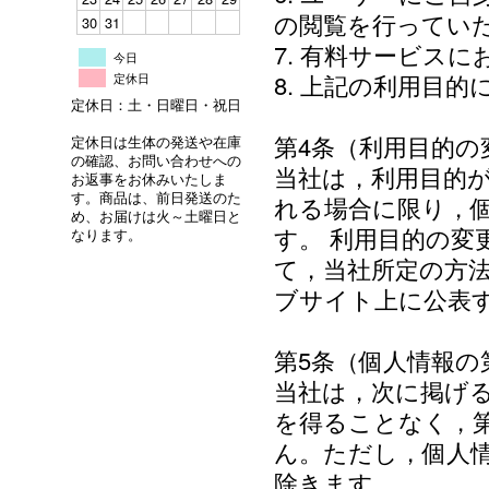
の閲覧を行ってい
30
31
7. 有料サービス
今日
8. 上記の利用目
定休日
定休日：土・日曜日・祝日
第4条（利用目的の
定休日は生体の発送や在庫
の確認、お問い合わせへの
当社は，利用目的
お返事をお休みいたしま
す。商品は、前日発送のた
れる場合に限り，
め、お届けは火～土曜日と
す。 利用目的の変
なります。
て，当社所定の方
ブサイト上に公表
第5条（個人情報の
当社は，次に掲げ
を得ることなく，
ん。ただし，個人
除きます。