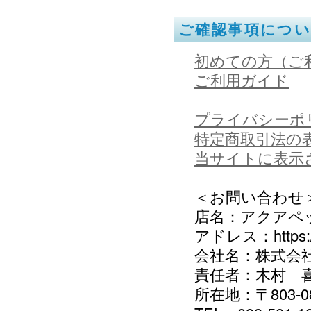
ご確認事項につ
初めての方（ご
ご利用ガイド
プライバシーポ
特定商取引法の
当サイトに表示
＜お問い合わせ
店名：アクアペ
アドレス：https://k
会社名：株式会
責任者：木村 
所在地：〒803-