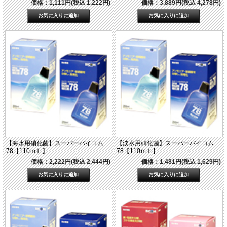
価格：1,111円(税込 1,222円)
価格：3,889円(税込 4,278円)
【海水用硝化菌】スーパーバイコム
【淡水用硝化菌】スーパーバイコム
78【110ｍＬ】
78【110ｍＬ】
価格：2,222円(税込 2,444円)
価格：1,481円(税込 1,629円)