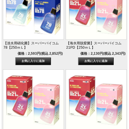
【淡水用硝化菌】スーパーバイコム
【海水用脱窒菌】スーパーバイコム
78【250ｍＬ】
21PD【250ｍＬ】
価格：2,593円(税込 2,852円)
価格：2,130円(税込 2,343円)