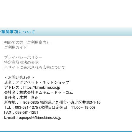
ご確認事項について
初めての方（ご利用案内）
ご利用ガイド
プライバシーポリシー
特定商取引法の表示
当サイトに表示される広告について
＜お問い合わせ＞
店名：アクアペット・ネットショップ
アドレス：https://kimukimu.co.jp
会社名：株式会社キムキム・ドットコム
責任者：木村 喜正
所在地：〒803-0835 福岡県北九州市小倉北区井堀3-1-15
TEL：093-581-1275 (水曜日は定休日 11:00～19:00)
FAX：093-581-1251
E-mail：aquapet@kimukimu.co.jp