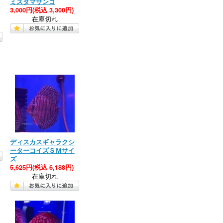
ミズタマサンゴ
3,000円
(税込 3,300円)
在庫切れ
ディスカスギャラクシ
ーターコイズＳＭサイ
ズ
5,625円
(税込 6,188円)
在庫切れ