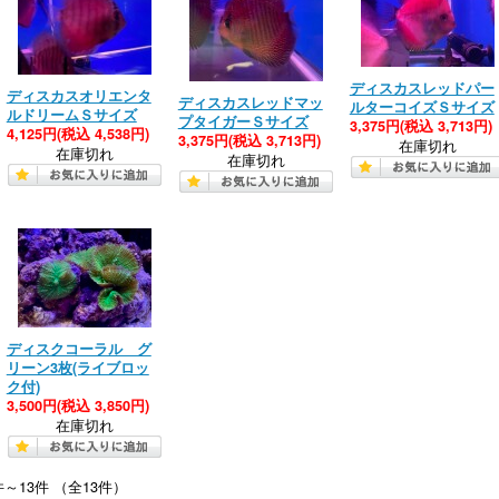
ディスカスレッドパー
ディスカスオリエンタ
ディスカスレッドマッ
ルターコイズＳサイズ
ルドリームＳサイズ
プタイガーＳサイズ
3,375円
(税込 3,713円)
4,125円
(税込 4,538円)
3,375円
(税込 3,713円)
在庫切れ
在庫切れ
在庫切れ
ディスクコーラル グ
リーン3枚(ライブロッ
ク付)
3,500円
(税込 3,850円)
在庫切れ
件～13件 （全13件）