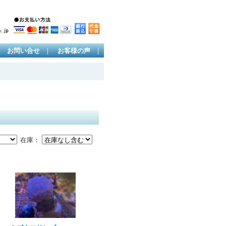
｜
｜
｜
お問い合せ
お客様の声
在庫：