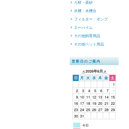
ろ材・底砂
水槽・水槽台
フィルター・ポンプ
エーハイム
その他飼育用品
その他ペット用品
営業日のご案内
＜
2026年8月
＞
日
月
火
水
木
金
土
1
2
3
4
5
6
7
8
9
10
11
12
13
14
15
16
17
18
19
20
21
22
23
24
25
26
27
28
29
30
31
今日