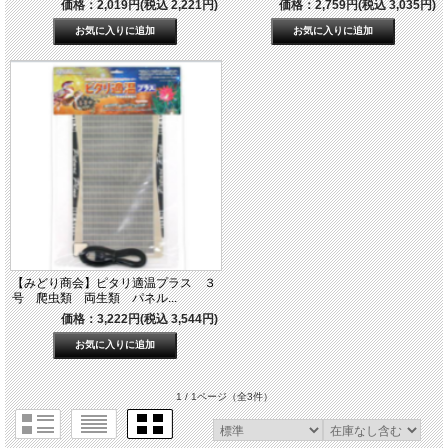
価格：2,019円(税込 2,221円)
価格：2,759円(税込 3,035円)
【みどり商会】ピタリ適温プラス ３
号 爬虫類 両生類 パネル...
価格：3,222円(税込 3,544円)
1 / 1ページ
（全3件）