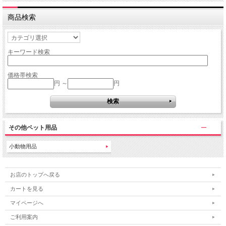
商品検索
キーワード検索
価格帯検索
円 ～
円
その他ペット用品
小動物用品
お店のトップへ戻る
カートを見る
マイページへ
ご利用案内