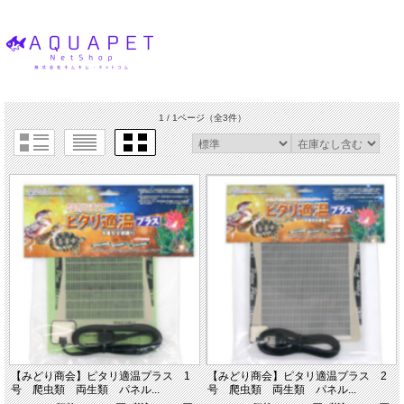
1 / 1ページ
（全3件）
【みどり商会】ピタリ適温プラス 1
【みどり商会】ピタリ適温プラス 2
号 爬虫類 両生類 パネル...
号 爬虫類 両生類 パネル...