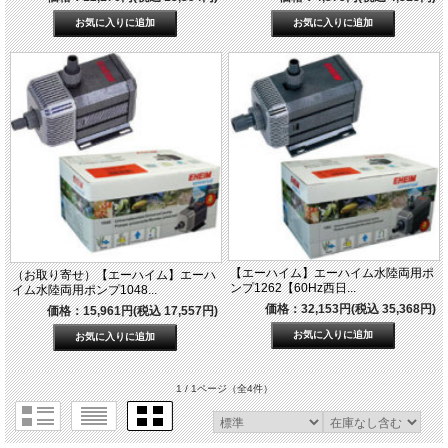
【エーハイム】エーハイム水陸両用ポ
（お取り寄せ）【エーハイム】エーハ
ンプ1262【60Hz西日...
イム水陸両用ポンプ1048...
価格：32,153円(税込 35,368円)
価格：15,961円(税込 17,557円)
1 / 1ページ
（全4件）