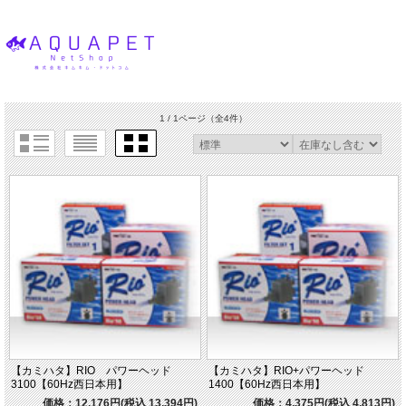
1 / 1ページ
（全4件）
【カミハタ】RIO パワーヘッド
【カミハタ】RIO+パワーヘッド
3100【60Hz西日本用】
1400【60Hz西日本用】
価格：12,176円(税込 13,394円)
価格：4,375円(税込 4,813円)