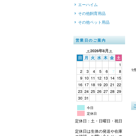
エーハイム
その他飼育用品
その他ペット用品
営業日のご案内
＜
2026年8月
＞
日
月
火
水
木
金
土
1
1
2
3
4
5
6
7
8
9
10
11
12
13
14
15
16
17
18
19
20
21
22
23
24
25
26
27
28
29
30
31
今日
定休日
定休日：土・日曜日・祝日
定休日は生体の発送や在庫