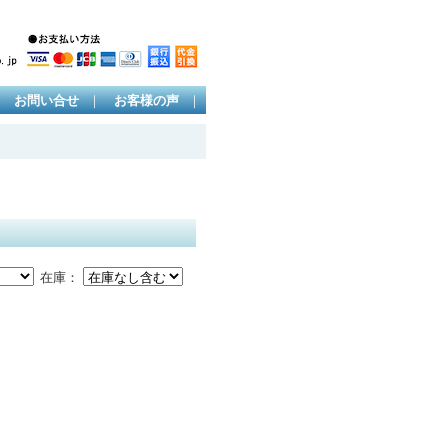
｜
｜
｜
お問い合せ
お客様の声
在庫：