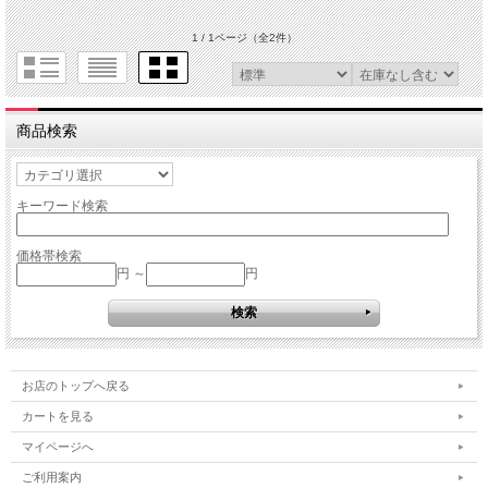
1 / 1ページ
（全2件）
商品検索
キーワード検索
価格帯検索
円 ～
円
お店のトップへ戻る
カートを見る
マイページへ
ご利用案内