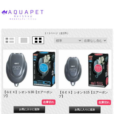
1 / 1ページ
（全2件）
【ＧＥＸ】シオンＳ30【エアーポン
【ＧＥＸ】シオンＳ15【エアーポン
プ】
プ】
在庫切れ
在庫切れ