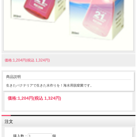
価格:1,204円(税込 1,324円)
商品説明
生きたバクテリアで生きた水作りを！海水用脱窒菌です。
価格:
1,204円
(税込 1,324円)
注文
購入数：
個